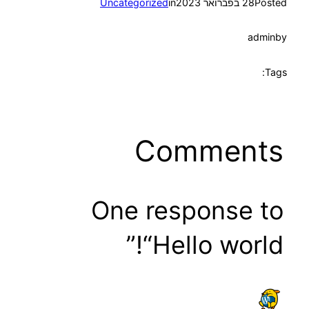
Posted
28 בפברואר 2023
in
Uncategorized
admin
by
Tags:
Comments
One response to
“Hello world!”